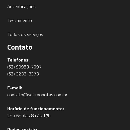
Autenticações
Testamento
Todos os serviços
Contato
Telefones:
(62) 99953-7097
(62) 3233-8373
E-mail:
contato@setimonotas.com.br
Horário de funcionamento:
2ª a 6ª, das 8h às 17h
Redes sociais: