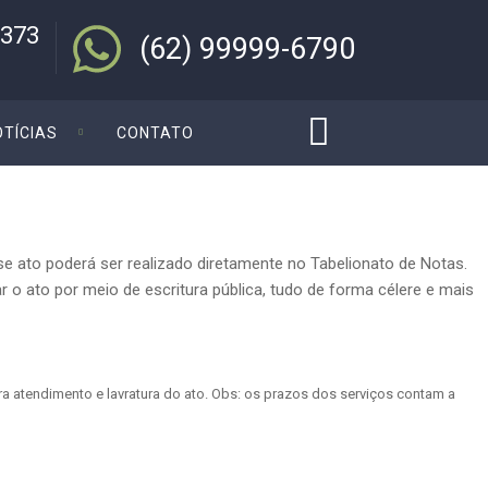
8373
(62) 99999-6790
OTÍCIAS
CONTATO
e ato poderá ser realizado diretamente no Tabelionato de Notas.
 o ato por meio de escritura pública, tudo de forma célere e mais
a atendimento e lavratura do ato. Obs: os prazos dos serviços contam a