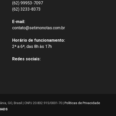
(62) 99953-7097
(62) 3233-8373
E-mail:
contato@setimonotas.com.br
Horário de funcionamento:
2ª a 6ª, das 8h às 17h
Redes sociais:
ia, GO, Brasil | CNPJ 20.832.915/0001-70 |
Políticas de Privacidade
3ADS