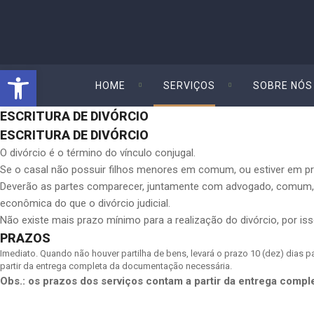
Abrir a barra de ferramentas
HOME
SERVIÇOS
SOBRE NÓS
ESCRITURA DE DIVÓRCIO
ESCRITURA DE DIVÓRCIO
O divórcio é o término do vínculo conjugal.
Se o casal não possuir filhos menores em comum, ou estiver em pr
Deverão as partes comparecer, juntamente com advogado, comum, ou 
econômica do que o divórcio judicial.
Não existe mais prazo mínimo para a realização do divórcio, por i
PRAZOS
Imediato. Quando não houver partilha de bens, levará o prazo 10 (dez) dias 
partir da entrega completa da documentação necessária.
Obs.: os prazos dos serviços contam a partir da entrega comp