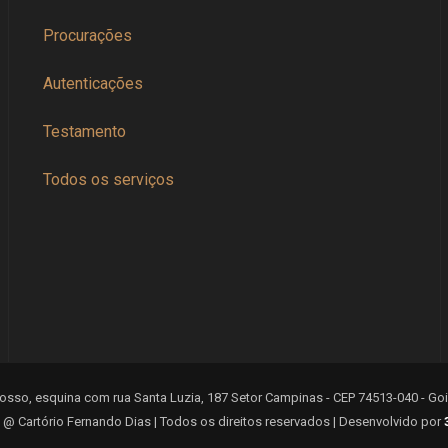
Procurações
Autenticações
Testamento
Todos os serviços
sso, esquina com rua Santa Luzia, 187 Setor Campinas - CEP 74513-040 - Goiân
 @ Cartório Fernando Dias | Todos os direitos reservados | Desenvolvido por